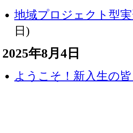
地域プロジェクト型実習
日
)
2025年8月4日
ようこそ！新入生の皆