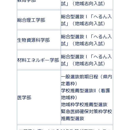
教育学部
試」（地域志向入試）
総合型選抜Ｉ「へるん入
総合理工学部
試」（地域志向入試）
総合型選抜Ｉ「へるん入
生物資源科学部
試」（地域志向入試）
総合型選抜Ｉ「へるん入
材料エネルギー学部
試」（地域志向入試）
一般選抜前期日程（県内
定着枠）
学校推薦型選抜Ⅱ（看護
医学部
地域枠）
地域枠学校推薦型選抜
緊急医師確保対策枠学校
推薦型選抜