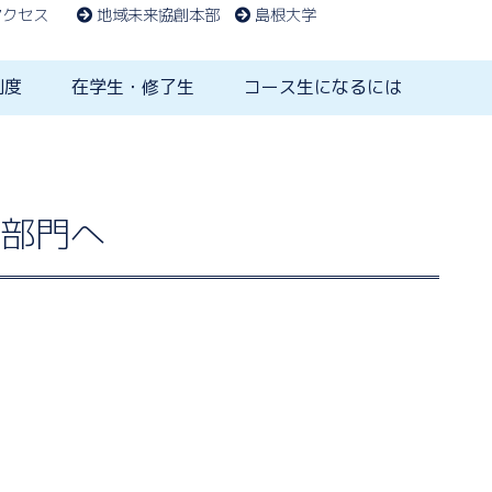
アクセス
地域未来協創本部
島根大学
制度
在学生・修了生
コース生になるには
部門へ