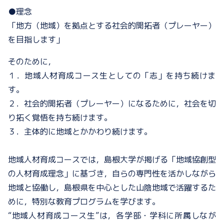
●理念
「地方（地域）を拠点とする社会的開拓者（プレーヤー）
を目指します」
そのために，
１．地域人材育成コース生としての「志」を持ち続けま
す。
２．社会的開拓者（プレーヤー）になるために，社会を切
り拓く覚悟を持ち続けます。
３．
主体的に地域とかかわり続けます。
地域人材育成コースでは，島根大学が掲げる「地域協創型
の人材育成理念」に基づき，
自らの専門性を活かしながら
地域と協働し，島根県を中心とした山陰地域で活躍するた
め
に，
特別な教育プログラムを学びます。
“地域人材育成コース生”は，
各学部・学科に所属しなが