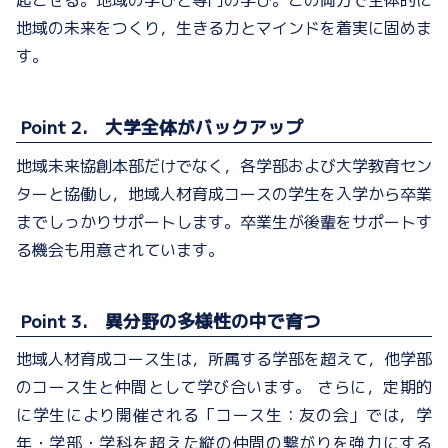
地域の未来をつくり，生きる力とマインドを着実に固めま
す。
Point 2. 大学全体がバックアップ
地域未来協創本部だけでなく，各学部および大学教育セン
ターと協働し，地域人材育成コースの学生を入学から卒業
までしっかりサポートします。卒業生が後輩をサポートす
る機会も用意されています。
Point 3. 異分野の多様性の中で育つ
地域人材育成コース生は，所属する学部を超えて，他学部
のコース生と
仲間として
学び合います。
さらに，定期的
に
学生により開催される
「コース生：友の会」
では，
学
年・学部・学科を超えた縦の仲間の繋がりを強力にする