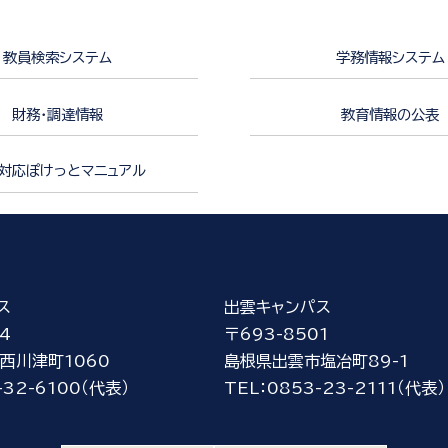
教員検索システム
学務情報システム
財務・調達情報
教育情報の公表
対応ぽけっとマニュアル
ス
出雲キャンパス
4
〒693-8501
西川津町1060
島根県出雲市塩冶町89-1
-32-6100（代表）
TEL：0853-23-2111（代表）