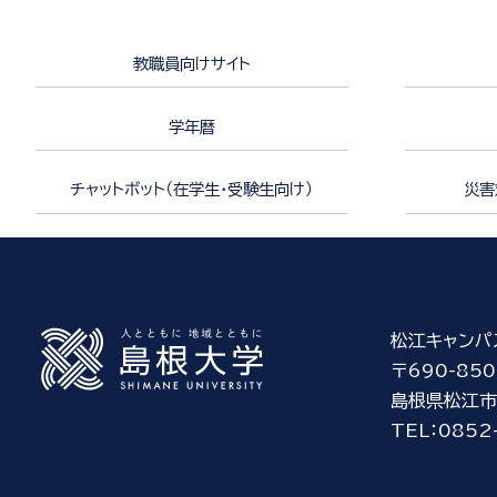
教職員向けサイト
学年暦
チャットボット（在学生・受験生向け）
災害
松江キャンパ
〒690-850
島根県松江市
TEL：0852