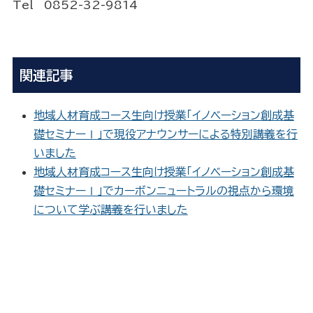
Tel 0852-32-9814
関連記事
地域人材育成コース生向け授業「イノベーション創成基
礎セミナーⅠ」で現役アナウンサーによる特別講義を行
いました
地域人材育成コース生向け授業「イノベーション創成基
礎セミナーⅠ」でカーボンニュートラルの視点から環境
について学ぶ講義を行いました